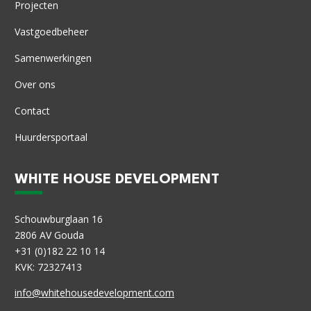
Projecten
Vastgoedbeheer
Samenwerkingen
Over ons
Contact
Huurdersportaal
WHITE HOUSE DEVELOPMENT
Schouwburglaan 16
2806 AV Gouda
+31 (0)182 22 10 14
KVK: 72327413
info@whitehousedevelopment.com