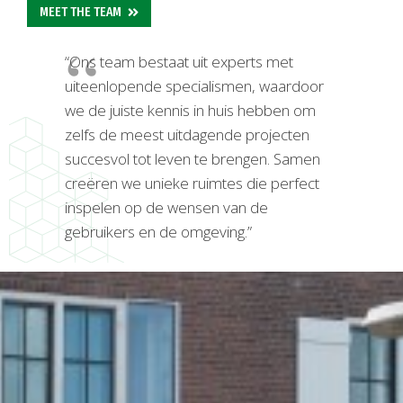
MEET THE TEAM
“Ons team bestaat uit experts met
uiteenlopende specialismen, waardoor
we de juiste kennis in huis hebben om
zelfs de meest uitdagende projecten
succesvol tot leven te brengen. Samen
creëren we unieke ruimtes die perfect
inspelen op de wensen van de
gebruikers en de omgeving.”