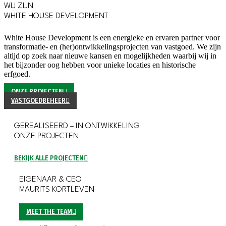
WIJ ZIJN
WHITE HOUSE DEVELOPMENT
White House Development is een energieke en ervaren partner voor
transformatie- en (her)
ontwikkelingsprojecten
van vastgoed. We zijn
altijd op zoek naar nieuwe kansen en mogelijkheden waarbij wij in
het bijzonder oog hebben voor unieke locaties en historische
erfgoed.
ONZE PROJECTEN
VASTGOEDBEHEER
GEREALISEERD – IN ONTWIKKELING
ONZE PROJECTEN
BEKIJK ALLE PROJECTEN
EIGENAAR & CEO
MAURITS KORTLEVEN
MEET THE TEAM