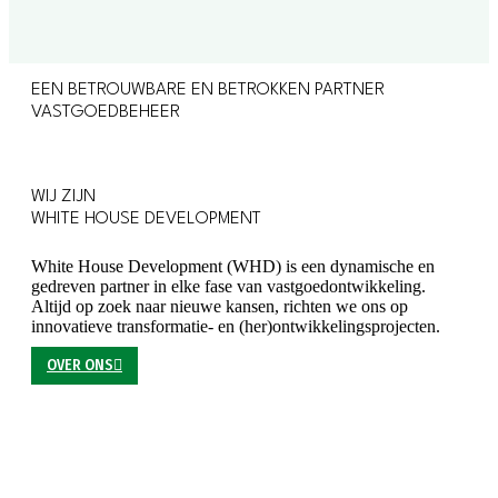
EEN BETROUWBARE EN BETROKKEN PARTNER
VASTGOEDBEHEER
WIJ ZIJN
WHITE HOUSE DEVELOPMENT
White House Development (WHD) is een dynamische en
gedreven partner in elke fase van
vastgoedontwikkeling
.
Altijd op zoek naar nieuwe kansen, richten we ons op
innovatieve transformatie- en (her)
ontwikkelingsprojecten
.
OVER ONS
MEER WETEN?
NEEM CONTACT OP