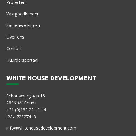
Projecten
Vastgoedbeheer
Samenwerkingen
Over ons
Contact
Huurdersportaal
WHITE HOUSE DEVELOPMENT
Schouwburglaan 16
2806 AV Gouda
+31 (0)182 22 10 14
KVK: 72327413
info@whitehousedevelopment.com