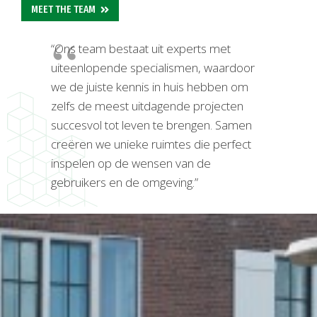
MEET THE TEAM
“Ons team bestaat uit experts met
uiteenlopende specialismen, waardoor
we de juiste kennis in huis hebben om
zelfs de meest uitdagende projecten
succesvol tot leven te brengen. Samen
creëren we unieke ruimtes die perfect
inspelen op de wensen van de
gebruikers en de omgeving.”