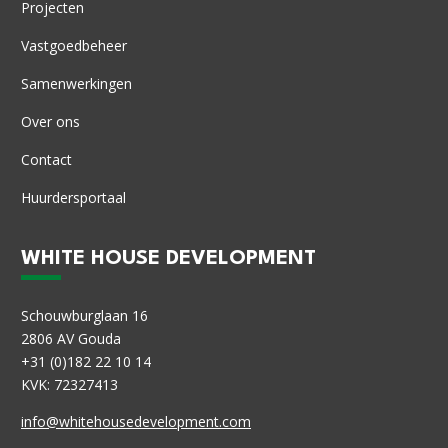
Projecten
Vastgoedbeheer
Samenwerkingen
Over ons
Contact
Huurdersportaal
WHITE HOUSE DEVELOPMENT
Schouwburglaan 16
2806 AV Gouda
+31 (0)182 22 10 14
KVK: 72327413
info@whitehousedevelopment.com