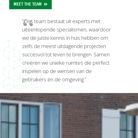
MEET THE TEAM
“Ons team bestaat uit experts met
uiteenlopende specialismen, waardoor
we de juiste kennis in huis hebben om
zelfs de meest uitdagende projecten
succesvol tot leven te brengen. Samen
creëren we unieke ruimtes die perfect
inspelen op de wensen van de
gebruikers en de omgeving.”