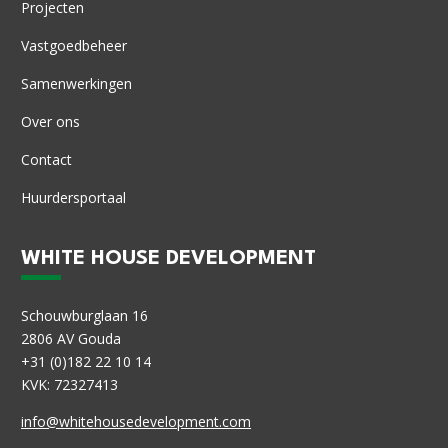
Projecten
Vastgoedbeheer
Samenwerkingen
Over ons
Contact
Huurdersportaal
WHITE HOUSE DEVELOPMENT
Schouwburglaan 16
2806 AV Gouda
+31 (0)182 22 10 14
KVK: 72327413
info@whitehousedevelopment.com