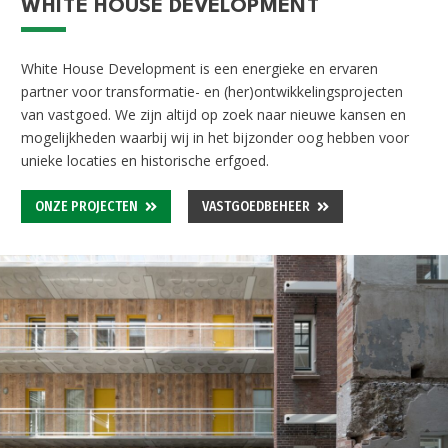
WHITE HOUSE DEVELOPMENT
White House Development is een energieke en ervaren
partner voor transformatie- en (her)
ontwikkelingsprojecten
van vastgoed. We zijn altijd op zoek naar nieuwe kansen en
mogelijkheden waarbij wij in het bijzonder oog hebben voor
unieke locaties en historische erfgoed.
ONZE PROJECTEN
VASTGOEDBEHEER