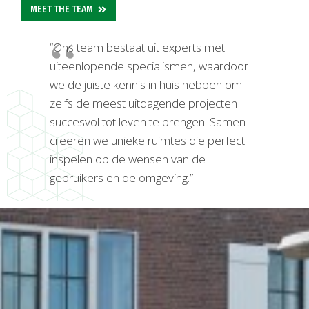
MEET THE TEAM
“Ons team bestaat uit experts met
uiteenlopende specialismen, waardoor
we de juiste kennis in huis hebben om
zelfs de meest uitdagende projecten
succesvol tot leven te brengen. Samen
creëren we unieke ruimtes die perfect
inspelen op de wensen van de
gebruikers en de omgeving.”