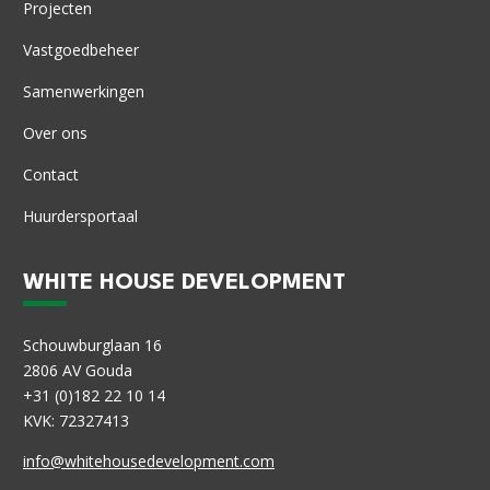
Projecten
Vastgoedbeheer
Samenwerkingen
Over ons
Contact
Huurdersportaal
WHITE HOUSE DEVELOPMENT
Schouwburglaan 16
2806 AV Gouda
+31 (0)182 22 10 14
KVK: 72327413
info@whitehousedevelopment.com