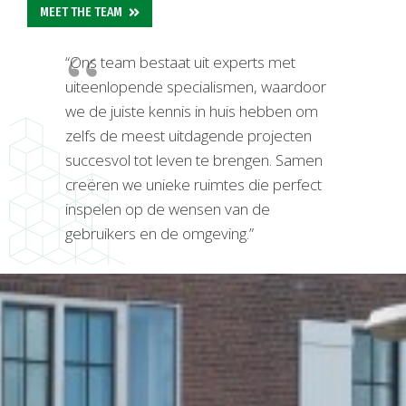
MEET THE TEAM
“Ons team bestaat uit experts met
uiteenlopende specialismen, waardoor
we de juiste kennis in huis hebben om
zelfs de meest uitdagende projecten
succesvol tot leven te brengen. Samen
creëren we unieke ruimtes die perfect
inspelen op de wensen van de
gebruikers en de omgeving.”