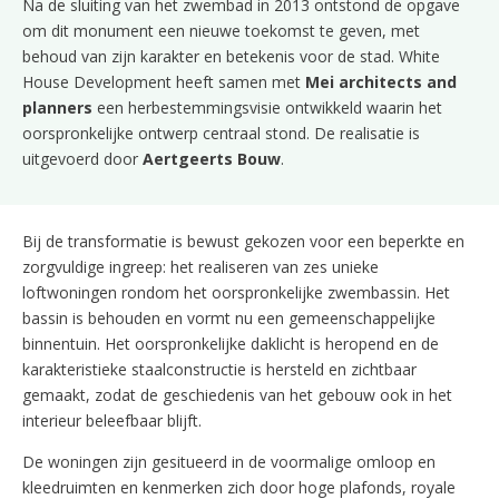
Na de sluiting van het zwembad in 2013 ontstond de opgave
om dit monument een nieuwe toekomst te geven, met
behoud van zijn karakter en betekenis voor de stad. White
House Development heeft samen met
Mei architects and
planners
een herbestemmingsvisie ontwikkeld waarin het
oorspronkelijke ontwerp centraal stond. De realisatie is
uitgevoerd door
Aertgeerts Bouw
.
Bij de transformatie is bewust gekozen voor een beperkte en
zorgvuldige ingreep: het realiseren van zes unieke
loftwoningen rondom het oorspronkelijke zwembassin. Het
bassin is behouden en vormt nu een gemeenschappelijke
binnentuin. Het oorspronkelijke daklicht is heropend en de
karakteristieke staalconstructie is hersteld en zichtbaar
gemaakt, zodat de geschiedenis van het gebouw ook in het
interieur beleefbaar blijft.
De woningen zijn gesitueerd in de voormalige omloop en
kleedruimten en kenmerken zich door hoge plafonds, royale