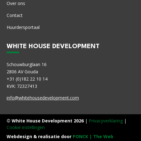
Over ons
Contact
Huurdersportaal
WHITE HOUSE DEVELOPMENT
Schouwburglaan 16
2806 AV Gouda
+31 (0)182 22 10 14
KVK: 72327413
info@whitehousedevelopment.com
© White House Development
2026
|
Privacyverklaring
|
Cookie instellingen
Webdesign & realisatie door
PONCK | The Web