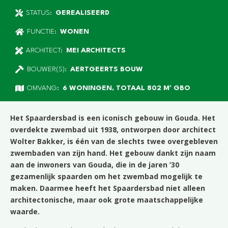
STATUS:
GEREALISEERD
FUNCTIE:
WONEN
ARCHITECT:
MEI ARCHITECTS
BOUWER(S):
AERTGEERTS BOUW
OMVANG:
6 WONINGEN, TOTAAL 802 M² GBO
Het Spaardersbad is een iconisch gebouw in Gouda. Het
overdekte zwembad uit 1938, ontworpen door architect
Wolter Bakker, is één van de slechts twee overgebleven
zwembaden van zijn hand. Het gebouw dankt zijn naam
aan de inwoners van Gouda, die in de jaren ’30
gezamenlijk spaarden om het zwembad mogelijk te
maken. Daarmee heeft het Spaardersbad niet alleen
architectonische, maar ook grote maatschappelijke
waarde.