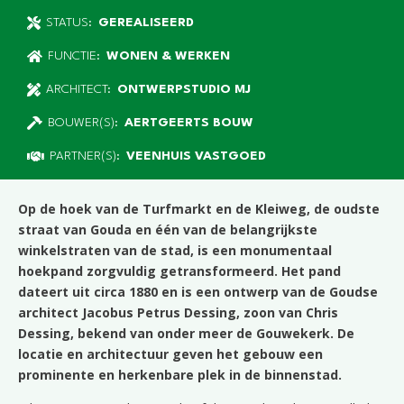
STATUS:
GEREALISEERD
FUNCTIE:
WONEN & WERKEN
ARCHITECT:
ONTWERPSTUDIO MJ
BOUWER(S):
AERTGEERTS BOUW
PARTNER(S):
VEENHUIS VASTGOED
Op de hoek van de Turfmarkt en de Kleiweg, de oudste
straat van Gouda en één van de belangrijkste
winkelstraten van de stad, is een monumentaal
hoekpand zorgvuldig getransformeerd. Het pand
dateert uit circa 1880 en is een ontwerp van de Goudse
architect Jacobus Petrus Dessing, zoon van Chris
Dessing, bekend van onder meer de Gouwekerk. De
locatie en architectuur geven het gebouw een
prominente en herkenbare plek in de binnenstad.