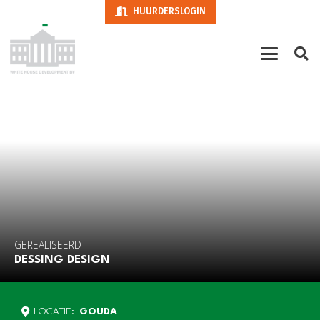
HUURDERSLOGIN
GEREALISEERD
DESSING DESIGN
LOCATIE:
GOUDA