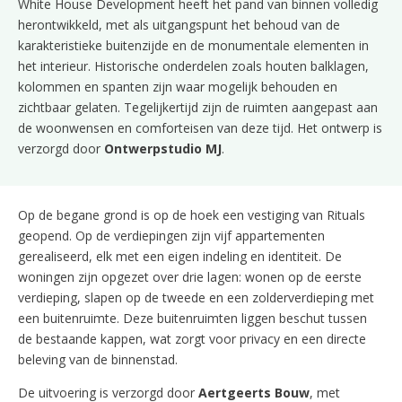
White House Development heeft het pand van binnen volledig
herontwikkeld, met als uitgangspunt het behoud van de
karakteristieke buitenzijde en de monumentale elementen in
het interieur. Historische onderdelen zoals houten balklagen,
kolommen en spanten zijn waar mogelijk behouden en
zichtbaar gelaten. Tegelijkertijd zijn de ruimten aangepast aan
de woonwensen en comforteisen van deze tijd. Het ontwerp is
verzorgd door
Ontwerpstudio MJ
.
Op de begane grond is op de hoek een vestiging van Rituals
geopend. Op de verdiepingen zijn vijf appartementen
gerealiseerd, elk met een eigen indeling en identiteit. De
woningen zijn opgezet over drie lagen: wonen op de eerste
verdieping, slapen op de tweede en een zolderverdieping met
een buitenruimte. Deze buitenruimten liggen beschut tussen
de bestaande kappen, wat zorgt voor privacy en een directe
beleving van de binnenstad.
De uitvoering is verzorgd door
Aertgeerts Bouw
, met